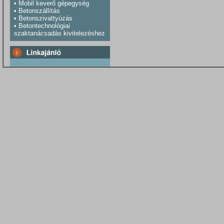
• Mobil keverő gépegység
• Betonszállítás
• Betonszivattyúzás
• Betontechnológiai
szaktanácsadás kivitelezéshez